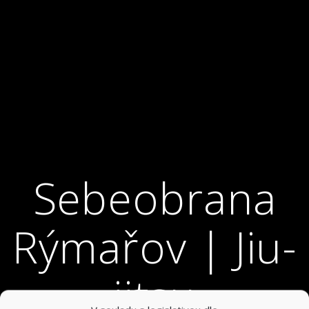
Sebeobrana
Rýmařov | Jiu-
jitsu