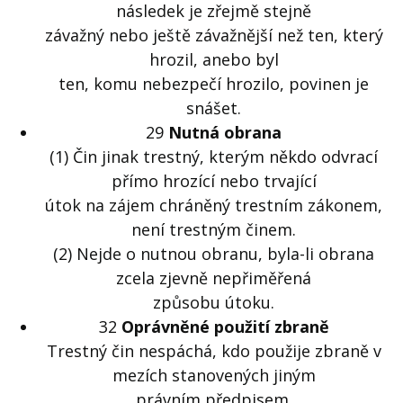
následek je zřejmě stejně
závažný nebo ještě závažnější než ten, který
hrozil, anebo byl
ten, komu nebezpečí hrozilo, povinen je
snášet.
29
Nutná obrana
(1) Čin jinak trestný, kterým někdo odvrací
přímo hrozící nebo trvající
útok na zájem chráněný trestním zákonem,
není trestným činem.
(2) Nejde o nutnou obranu, byla-li obrana
zcela zjevně nepřiměřená
způsobu útoku.
32
Oprávněné použití zbraně
Trestný čin nespáchá, kdo použije zbraně v
mezích stanovených jiným
právním předpisem.