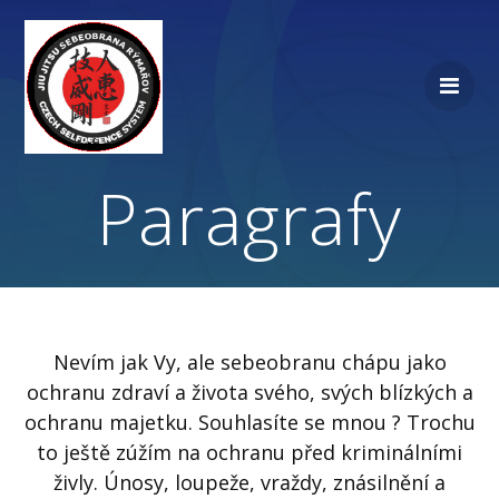
Přeskočit
na
obsah
Paragrafy
Nevím jak Vy, ale sebeobranu chápu jako
ochranu zdraví a života svého, svých blízkých a
ochranu majetku. Souhlasíte se mnou ? Trochu
to ještě zúžím na ochranu před kriminálními
živly. Únosy, loupeže, vraždy, znásilnění a