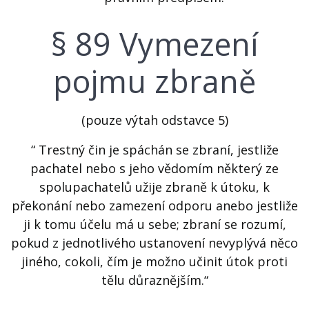
§ 89 Vymezení
pojmu zbraně
(pouze výtah odstavce 5)
“ Trestný čin je spáchán se zbraní, jestliže
pachatel nebo s jeho vědomím některý ze
spolupachatelů užije zbraně k útoku, k
překonání nebo zamezení odporu anebo jestliže
ji k tomu účelu má u sebe; zbraní se rozumí,
pokud z jednotlivého ustanovení nevyplývá něco
jiného, cokoli, čím je možno učinit útok proti
tělu důraznějším.“